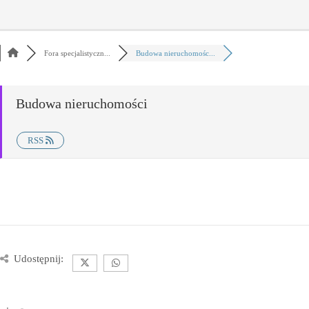
Fora specjalistyczn...
Budowa nieruchomośc...
Budowa nieruchomości
RSS
Udostępnij: