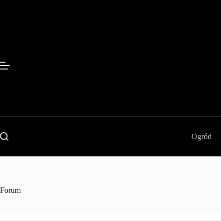
Przejdź
do
treści
Ogród
Forum