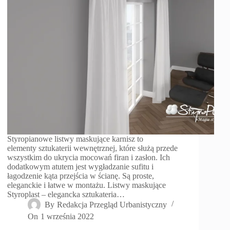
Styropianowe listwy maskujące karnisz to
elementy sztukaterii wewnętrznej, które służą przede
wszystkim do ukrycia mocowań firan i zasłon. Ich
dodatkowym atutem jest wygładzanie sufitu i
łagodzenie kąta przejścia w ścianę. Są proste,
eleganckie i łatwe w montażu. Listwy maskujące
Styroplast – elegancka sztukateria…
By
Redakcja Przegląd Urbanistyczny
On
1 września 2022