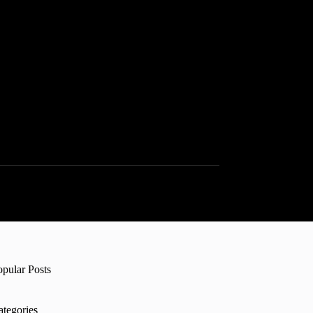
opular Posts
ategories