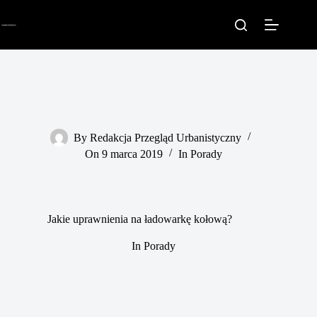
Przejdź
do
treści
By
Redakcja Przegląd Urbanistyczny
On
9 marca 2019
In
Porady
Jakie uprawnienia na ładowarkę kołową?
In
Porady