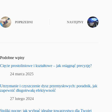
POPRZEDNI
NASTĘPNY
Podobne wpisy
Cięcie prostoliniowe i kształtowe – jak osiągnąć precyzję?
24 marca 2025
Utrzymanie i czyszczenie dysz przemysłowych: poradnik, jak
zapewnić długotrwałą efektywność
27 lutego 2024
Stoliki nocne: jak wybrać idealne towarzystwo dla Twojej