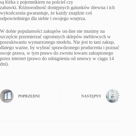
są łóżka z pojemnikiem na pościel czy
zabawki. Różnorodność dostępnych gatunków drewna i ich
wykończenia gwarantuje, że każdy znajdzie coś
odpowiedniego dla siebie i swojego wnętrza.
W dobie popularności zakupów on-line nie musimy na
szczęście przemierzać ogromnych sklepów meblowych w
poszukiwaniu wymarzonego modelu. Nie jest to tani zakup,
dlatego ważne, by wybrać sprawdzonego producenta i poznać
swoje prawa, w tym prawo do zwrotu towaru zakupionego
przez internet (prawo do odstąpienia od umowy w ciągu 14
dni).
POPRZEDNI
NASTĘPNY