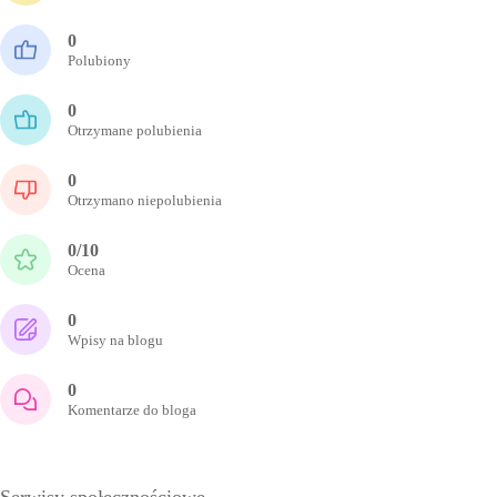
0
Polubiony
0
Otrzymane polubienia
0
Otrzymano niepolubienia
0/10
Ocena
0
Wpisy na blogu
0
Komentarze do bloga