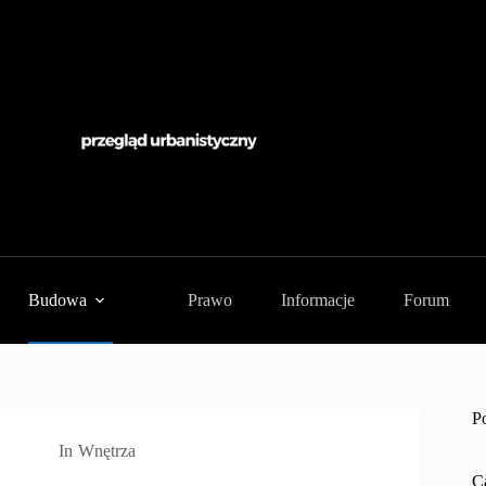
Budowa
Prawo
Informacje
Forum
P
In
Wnętrza
C