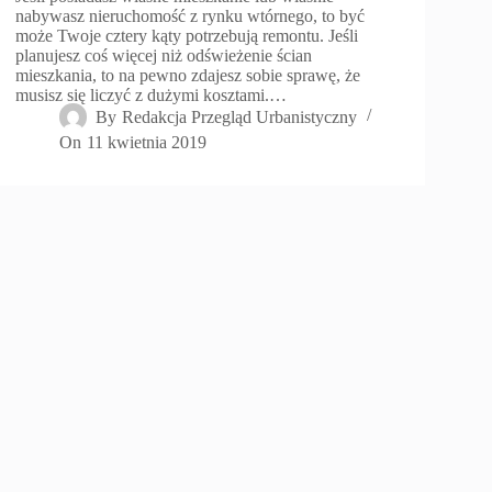
nabywasz nieruchomość z rynku wtórnego, to być
może Twoje cztery kąty potrzebują remontu. Jeśli
planujesz coś więcej niż odświeżenie ścian
mieszkania, to na pewno zdajesz sobie sprawę, że
musisz się liczyć z dużymi kosztami.…
By
Redakcja Przegląd Urbanistyczny
On
11 kwietnia 2019