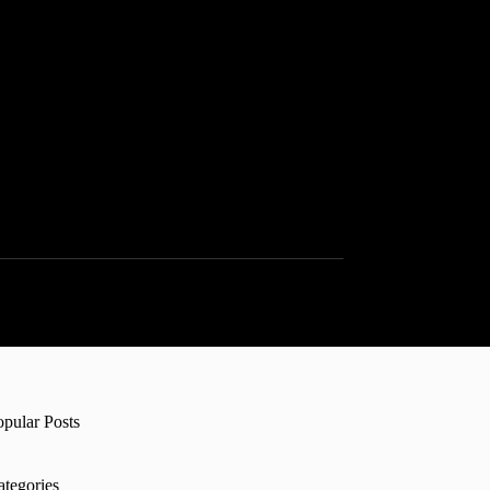
opular Posts
ategories