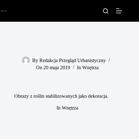
Przejdź
do
treści
By
Redakcja Przegląd Urbanistyczny
On
20 maja 2019
In
Wnętrza
Obrazy z roślin stabilizowanych jako dekoracja.
In
Wnętrza