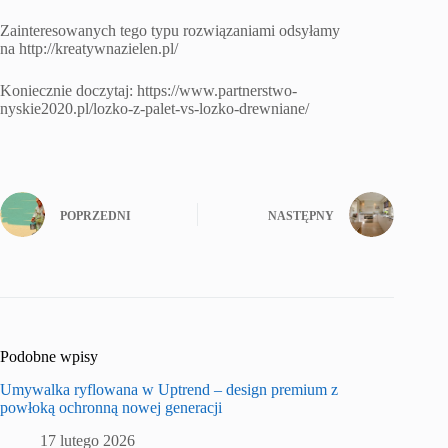
Zainteresowanych tego typu rozwiązaniami odsyłamy
na http://kreatywnazielen.pl/
Koniecznie doczytaj: https://www.partnerstwo-
nyskie2020.pl/lozko-z-palet-vs-lozko-drewniane/
POPRZEDNI
NASTĘPNY
Podobne wpisy
Umywalka ryflowana w Uptrend – design premium z
powłoką ochronną nowej generacji
17 lutego 2026