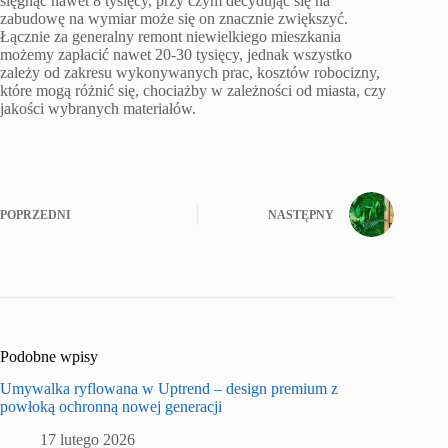
sięgnąć nawet 8 tysięcy, przy czym decydując się na
zabudowę na wymiar może się on znacznie zwiększyć.
Łącznie za generalny remont niewielkiego mieszkania
możemy zapłacić nawet 20-30 tysięcy, jednak wszystko
zależy od zakresu wykonywanych prac, kosztów robocizny,
które mogą różnić się, chociażby w zależności od miasta, czy
jakości wybranych materiałów.
POPRZEDNI
NASTĘPNY
Podobne wpisy
Umywalka ryflowana w Uptrend – design premium z
powłoką ochronną nowej generacji
17 lutego 2026