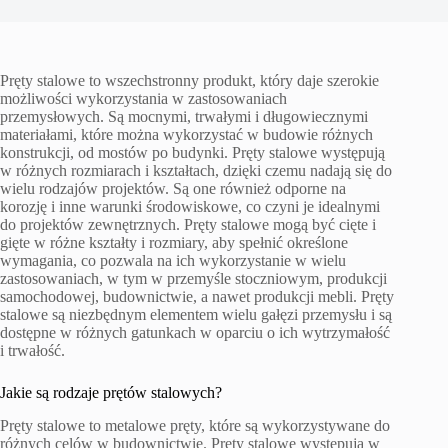
Pręty stalowe to wszechstronny produkt, który daje szerokie
możliwości wykorzystania w zastosowaniach
przemysłowych. Są mocnymi, trwałymi i długowiecznymi
materiałami, które można wykorzystać w budowie różnych
konstrukcji, od mostów po budynki. Pręty stalowe występują
w różnych rozmiarach i kształtach, dzięki czemu nadają się do
wielu rodzajów projektów. Są one również odporne na
korozję i inne warunki środowiskowe, co czyni je idealnymi
do projektów zewnętrznych. Pręty stalowe mogą być cięte i
gięte w różne kształty i rozmiary, aby spełnić określone
wymagania, co pozwala na ich wykorzystanie w wielu
zastosowaniach, w tym w przemyśle stoczniowym, produkcji
samochodowej, budownictwie, a nawet produkcji mebli. Pręty
stalowe są niezbędnym elementem wielu gałęzi przemysłu i są
dostępne w różnych gatunkach w oparciu o ich wytrzymałość
i trwałość.
Jakie są rodzaje prętów stalowych?
Pręty stalowe to metalowe pręty, które są wykorzystywane do
różnych celów w budownictwie. Pręty stalowe występują w