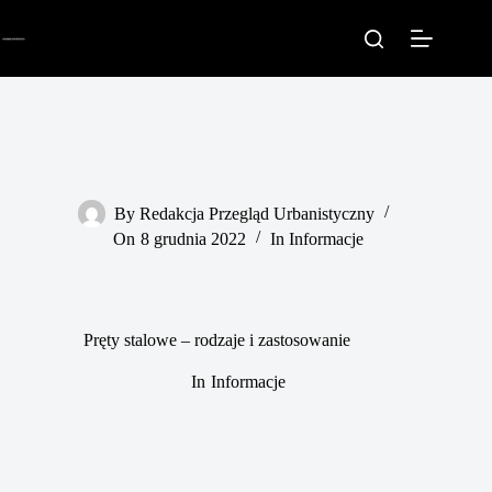
Przejdź
do
treści
By
Redakcja Przegląd Urbanistyczny
On
8 grudnia 2022
In
Informacje
Pręty stalowe – rodzaje i zastosowanie
In
Informacje