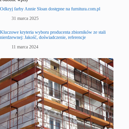
Odkryj farby Annie Sloan dostępne na furnitura.com.pl
31 marca 2025
Kluczowe kryteria wyboru producenta zbiorników ze stali
nierdzewnej: Jakość, doświadczenie, referencje
11 marca 2024