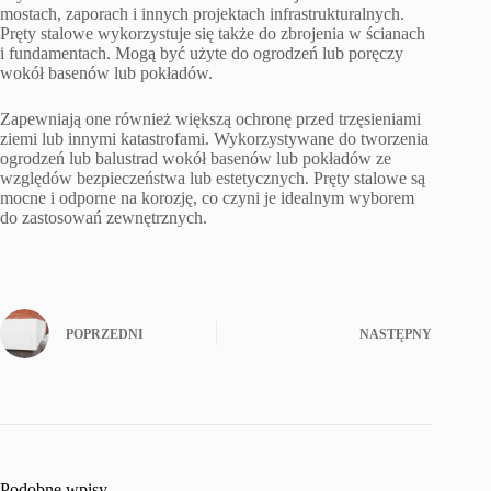
mostach, zaporach i innych projektach infrastrukturalnych.
Pręty stalowe wykorzystuje się także do zbrojenia w ścianach
i fundamentach. Mogą być użyte do ogrodzeń lub poręczy
wokół basenów lub pokładów.
Zapewniają one również większą ochronę przed trzęsieniami
ziemi lub innymi katastrofami. Wykorzystywane do tworzenia
ogrodzeń lub balustrad wokół basenów lub pokładów ze
względów bezpieczeństwa lub estetycznych. Pręty stalowe są
mocne i odporne na korozję, co czyni je idealnym wyborem
do zastosowań zewnętrznych.
POPRZEDNI
NASTĘPNY
Podobne wpisy