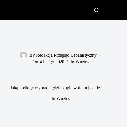
Przejdź
do
treści
By
Redakcja Przegląd Urbanistyczny
On
4 lutego 2020
In
Wnętrza
Jaką podłogę wybrać i gdzie kupić w dobrej cenie?
In
Wnętrza