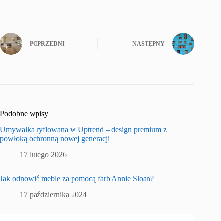
POPRZEDNI
NASTĘPNY
Podobne wpisy
Umywalka ryflowana w Uptrend – design premium z
powłoką ochronną nowej generacji
17 lutego 2026
Jak odnowić meble za pomocą farb Annie Sloan?
17 października 2024