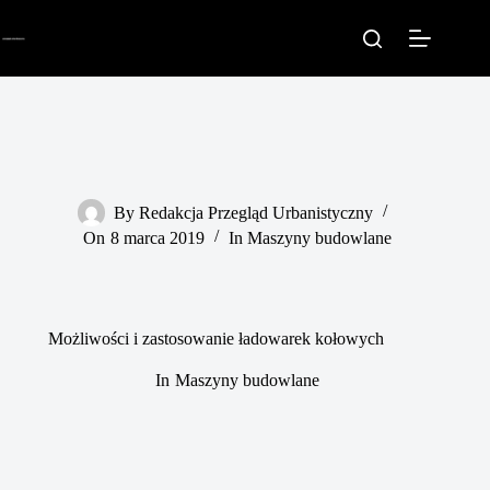
Przejdź
do
treści
By
Redakcja Przegląd Urbanistyczny
On
8 marca 2019
In
Maszyny budowlane
Możliwości i zastosowanie ładowarek kołowych
In
Maszyny budowlane