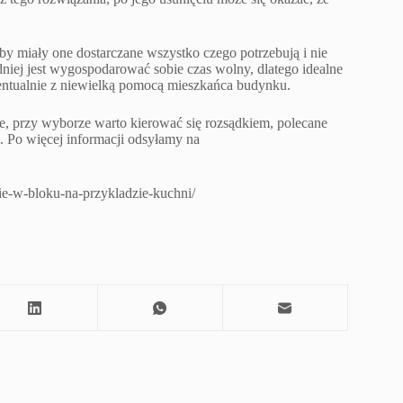
by miały one dostarczane wszystko czego potrzebują i nie
niej jest wygospodarować sobie czas wolny, dlatego idealne
wentualnie z niewielką pomocą mieszkańca budynku.
e, przy wyborze warto kierować się rozsądkiem, polecane
a. Po więcej informacji odsyłamy na
nie-w-bloku-na-przykladzie-kuchni/