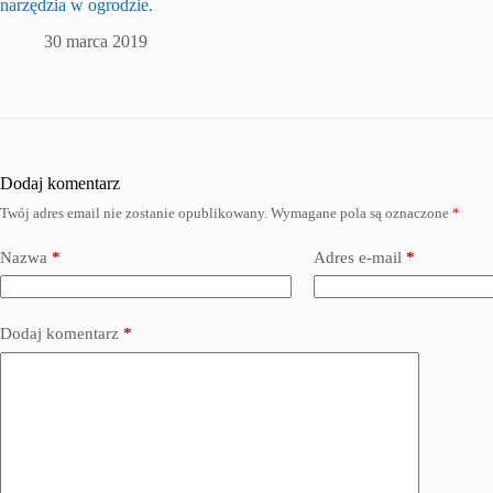
narzędzia w ogrodzie.
30 marca 2019
Dodaj komentarz
Twój adres email nie zostanie opublikowany.
Wymagane pola są oznaczone
*
Nazwa
*
Adres e-mail
*
Dodaj komentarz
*