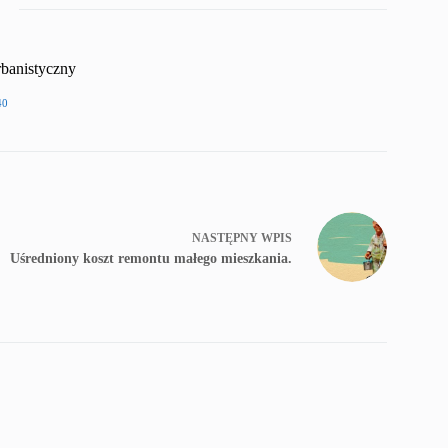
rbanistyczny
40
NASTĘPNY
WPIS
Uśredniony koszt remontu małego mieszkania.