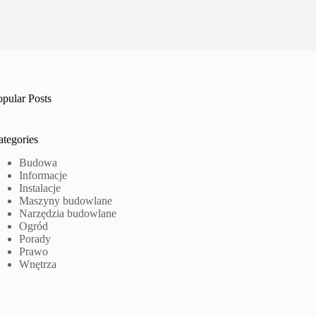
opular Posts
ategories
Budowa
Informacje
Instalacje
Maszyny budowlane
Narzędzia budowlane
Ogród
Porady
Prawo
Wnętrza