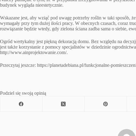
budynek wygląda nieestetycznie.
Wskazane jest, aby wziąć pod uwagę potrzeby roślin w taki sposób, że
wymagały przy tym dużej ilości pracy. W obecnych czasach, coraz trud
rozwiązanie będzie wtedy, gdy zielona ściana zadba sama o siebie, e
Ogród wertykalny jest piękną dekoracją domu. Bez względu na decyzj
jest także korzystanie z pomocy specjalistów w dziedzinie ogrodnictw
http://www.ainprojektowanie.com/.
Przeczytaj jeszcze: https://planetadebiana.pl/funkcjonalne-pomieszcze
Podziel się swoją opinią